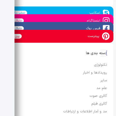
اسکایپ
تماس بگیرید
اینستاگرام
دنبال کنید
فیس بوک
دنبال کنید
پینترست
پین کنید
دسته بندی ها
تکنولوژی
رویدادها و اخبار
سایر
علم مد
گالری صوت
گالری فیلم
مد و آمار اطلاعات و ارتباطات