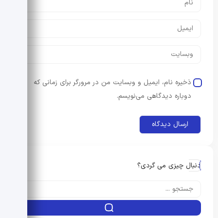
ذخیره نام، ایمیل و وبسایت من در مرورگر برای زمانی که
دوباره دیدگاهی می‌نویسم.
دنبال چیزی می گردی؟