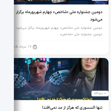
دومین جشنواره ملی «شاخص» چهارم شهریورماه برگزار
می‌شود
دومین جشنواره ملی «شاخص» چهارم شهریورماه برگزار می‌شود
دومین جشنواره ملی «شاخص»…
رویدادها و اخبار
12 مرداد 1405
0 دیدگاه
تنها اکسسوری که هرگز از مد نمی‌افتد!