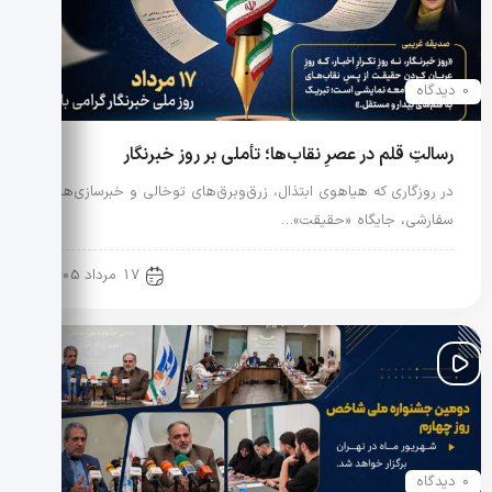
0 دیدگاه
رسالتِ قلم در عصرِ نقاب‌ها؛ تأملی بر روز خبرنگار
در روزگاری که هیاهوی ابتذال، زرق‌وبرق‌های توخالی و خبرسازی‌های
سفارشی، جایگاه «حقیقت»…
رویدادها و اخبار
17 مرداد 1405
0 دیدگاه