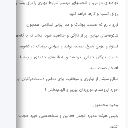
نهادهای دولتی، و انجمنهای مردمی شرایط بهتری را برای رشد و
رونق کسب و کارها فراهم کنیم.
آرزو دارم که صنعت پوشاک و مد ایرانی اسلامی، همچون
شکوفه‌های بهاری، پر از تازگی و خلاقیت شود. باشد که با گام‌های
استوار و عزمی راسخ، صحنه تولید و طراحی پوشاک در کشورمان،
همپای بزرگان جهانی بدرخشد و به قله‌های جدیدی از پیشرفت و
افتخار دست یابد.
سالی سرشار از نوآوری و موفقیت برای تمامی دست‌اندرکاران این
حوزه آرزومندم. نوروزتان پیروز و الهام‌بخش !
وحید محمدپور
رئیس هیئت مدیره انجمن فعالین و متخصصین حوزه حجاب
کشور