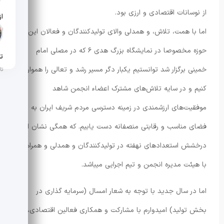
از نوسانات اقتصادی و ارزی بود.
تار
اما با همت، تلاش، و همدلی والای تولیدکنندگان و فعالان این
حوزه مخصوصا در نمایشگاه بزرگ هدی ۶ که در مصلی امام
تن
خمینی برگزار شد توانستیم یکبار دگر مسیر رشد و تعالی را هموار تر
تار
کنیم و در سایه تلاش‌های مشترک اعضاء انجمن شاهد
موفقیت‌های ارزشمندی در زمینه‌ دسترسی مردم شریف ایران به یک
فضای مناسب و رقابتی منصفانه دست یابیم. که همگی نشان از
درخشش استعدادهای نهفته در تولیدکنندگان و همدلی و همراهی
با هیئت مدیره انجمن و تیم اجرایی میباشد.
اما در سال جدید با توجه به شعار امسال (سرمایه گذاری در
بخش تولید) امیدوارم با مشارکت و همکاری فعالین اقتصادی،