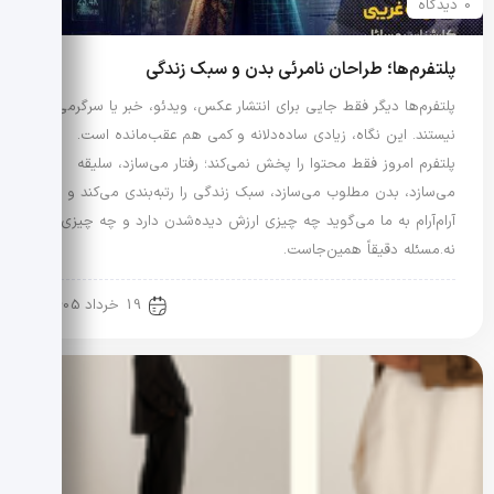
0 دیدگاه
پلتفرم‌ها؛ طراحان نامرئی بدن و سبک زندگی
پلتفرم‌ها دیگر فقط جایی برای انتشار عکس، ویدئو، خبر یا سرگرمی
نیستند. این نگاه، زیادی ساده‌دلانه و کمی هم عقب‌مانده است.
پلتفرم امروز فقط محتوا را پخش نمی‌کند؛ رفتار می‌سازد، سلیقه
می‌سازد، بدن مطلوب می‌سازد، سبک زندگی را رتبه‌بندی می‌کند و
آرام‌آرام به ما می‌گوید چه چیزی ارزش دیده‌شدن دارد و چه چیزی
نه.مسئله دقیقاً همین‌جاست.
رویدادها و اخبار
19 خرداد 1405