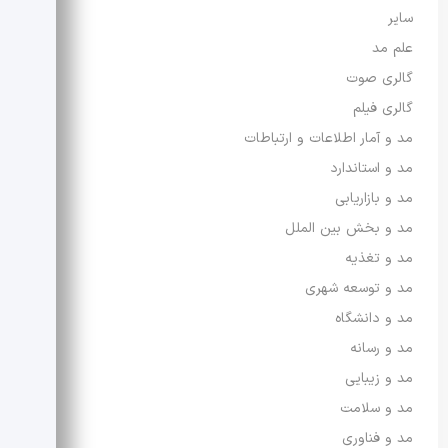
سایر
علم مد
گالری صوت
گالری فیلم
مد و آمار اطلاعات و ارتباطات
مد و استاندارد
مد و بازاریابی
مد و بخش بین الملل
مد و تغذیه
مد و توسعه شهری
مد و دانشگاه
مد و رسانه
مد و زیبایی
مد و سلامت
مد و فناوری