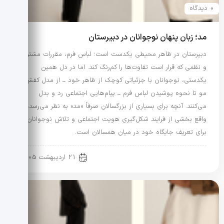
0 دیدگاه
مد؛ زبان پنهان نوجوانان در دبیرستان
دبیرستان در ظاهر محیطی یکدست است؛ لباس فرم، مقررات مشترک
و نظمی که قرار است تفاوت‌ها را کم‌رنگ کند. اما در دل همین
یکدستی، نوجوانان با جزئیاتی کوچک از ظاهر خود ــ از مدل کفش و
مو تا نحوه پوشیدن لباس فرم ــ پیام‌هایی اجتماعی رد و بدل
می‌کنند. آنچه برای بسیاری از بزرگسالان صرفاً «مد» به نظر می‌رسد، در
واقع بخشی از فرایند شکل‌گیری هویت اجتماعی و تلاش نوجوانان
برای تعریف جایگاه خود در میان همسالان است.
رویدادها و اخبار
21 اردیبهشت 1405