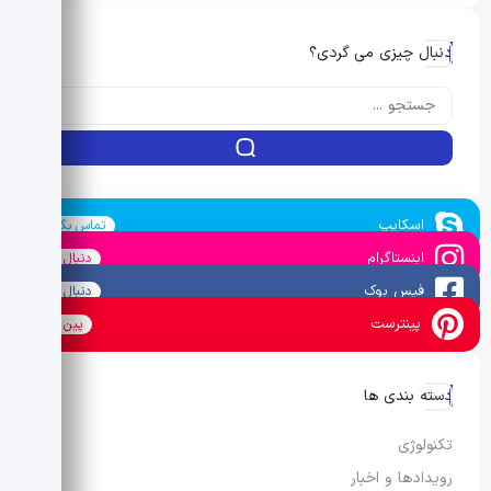
دنبال چیزی می گردی؟
اسکایپ
تماس بگیرید
اینستاگرام
دنبال کنید
فیس بوک
دنبال کنید
پینترست
پین کنید
دسته بندی ها
تکنولوژی
رویدادها و اخبار