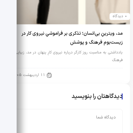
0 دیدگاه
مد، ویترینِ بی‌انسان؛ تذکری بر فراموشیِ نیروی کار در
زیست‌بوم فرهنگ و پوشش
یادداشتی به مناسبت روز کارگر درباره نیروی کارِ پنهان در مد، زیبایی و
فرهنگ
رویدادها و اخبار
11 اردیبهشت 1405
دیدگاهتان را بنویسید