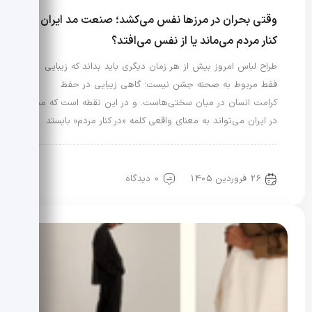
وقتی بحران در مرزها نفس می‌کشد؛ صنعت مد ایران
کنار مردم می‌ماند یا از نفس می‌افتد؟
طراح لباس امروز بیش از هر زمان دیگری باید بداند که زیبایی
فقط مربوط به صحنه جشن نیست؛ گاهی زیبایی در حفظ
کرامت انسان در میان سختی‌هاست. و در این نقطه است که مد
در ایران می‌تواند به معنای واقعی کلمه «در کنار مردم» بایستد
رویدادها و اخبار
علم مد
مد و هنر طراحی
26 فروردین 1405
0 دیدگاه