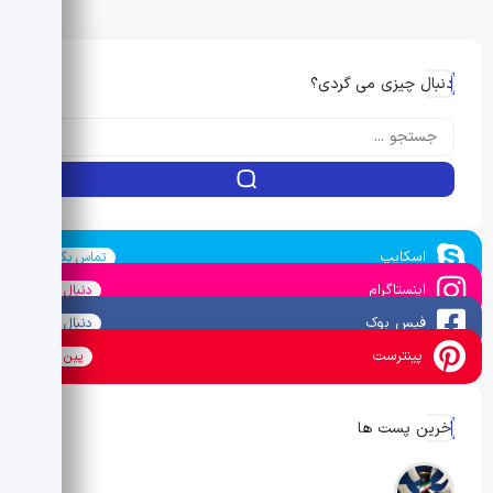
دنبال چیزی می گردی؟
اسکایپ
تماس بگیرید
اینستاگرام
دنبال کنید
فیس بوک
دنبال کنید
پینترست
پین کنید
آخرین پست ها