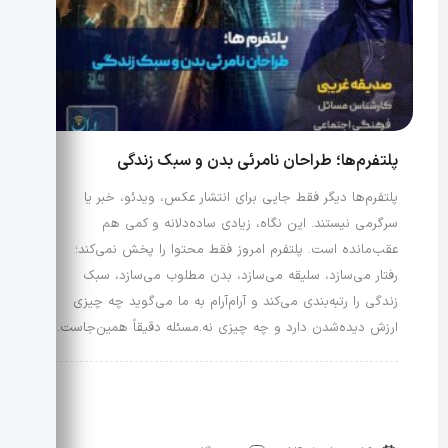
پلتفرم‌ها؛ طراحان نامرئی بدن و سبک زندگی
پلتفرم‌ها دیگر فقط جایی برای انتشار عکس، ویدئو، خبر یا
سرگرمی نیستند. این نگاه، زیادی ساده‌دلانه و کمی هم
عقب‌مانده است. پلتفرم امروز فقط محتوا را پخش نمی‌کند؛
رفتار می‌سازد، سلیقه می‌سازد، بدن مطلوب می‌سازد، سبک
زندگی را رتبه‌بندی می‌کند و آرام‌آرام به ما می‌گوید چه چیزی
ارزش دیده‌شدن دارد و چه چیزی نه.مسئله دقیقاً همین‌جاست.
رویدادها و اخبار
علم مد
مد و رسانه
مد و هوش مصنوعی
مد، اقتصاد و تبلیغات
مد، هویت و سبک زندگی