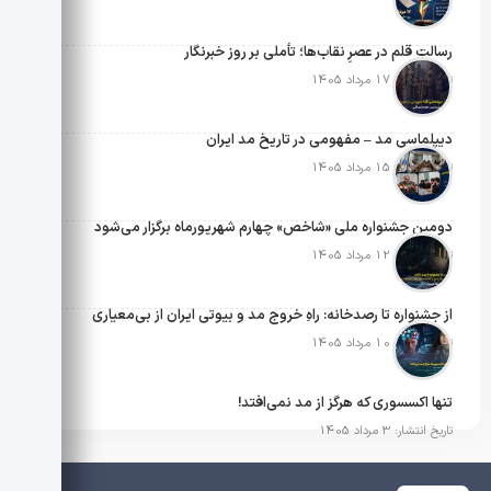
رسالتِ قلم در عصرِ نقاب‌ها؛ تأملی بر روز خبرنگار
تاریخ انتشار: 17 مرداد 1405
دیپلماسی مد – مفهومی در تاریخ مد ایران
تاریخ انتشار: 15 مرداد 1405
دومین جشنواره ملی «شاخص» چهارم شهریورماه برگزار می‌شود
تاریخ انتشار: 12 مرداد 1405
از جشنواره تا رصدخانه: راهِ خروج مد و بیوتی ایران از بی‌معیاری
تاریخ انتشار: 10 مرداد 1405
تنها اکسسوری که هرگز از مد نمی‌افتد!
تاریخ انتشار: 3 مرداد 1405