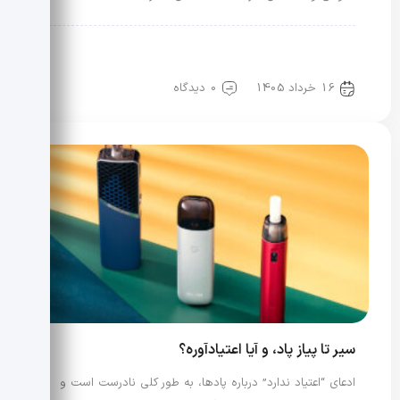
رویدادها و اخبار
علم مد
مد و آمار اطلاعات و ارتباطات
مد، اقتصاد و تبلیغات
16 خرداد 1405
0 دیدگاه
سیر تا پیاز پاد، و آیا اعتیادآوره؟
ادعای “اعتیاد ندارد” درباره پادها، به طور کلی نادرست است و