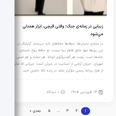
زیبایی در زمانه‌ی جنگ؛ وقتی قیچی، ابزار همدلی
می‌شود
در سایه‌ی بحران‌ها، حرفه‌ها معناهای تازه می‌یابند. آرایشگر در
این روزها تنها خالق ظاهر زیبا نیست؛ او حافظ روح خسته‌ی
جامعه است. پشت هر گفت‌وگوی کوتاه، هر لبخند و هر لمس
مهربان، جریان آرامی از انسانیت در جریان است؛ جریانی که شاید
از هزار برنامه رسمی مؤثرتر باشد در زنده نگه داشتن امید.
رویدادها و اخبار
علم مد
14 فروردین 1405
0 دیدگاه
1
2
3
…
5
بعدی »