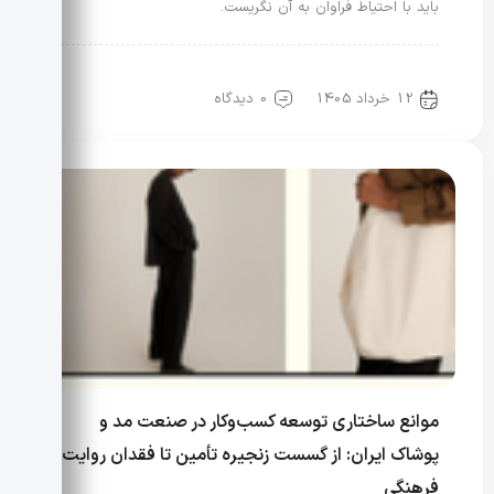
باید با احتیاط فراوان به آن نگریست.
علم مد
مد، سلامتی و زیبایی
12 خرداد 1405
0 دیدگاه
موانع ساختاری توسعه کسب‌وکار در صنعت مد و
پوشاک ایران: از گسست زنجیره تأمین تا فقدان روایت
فرهنگی