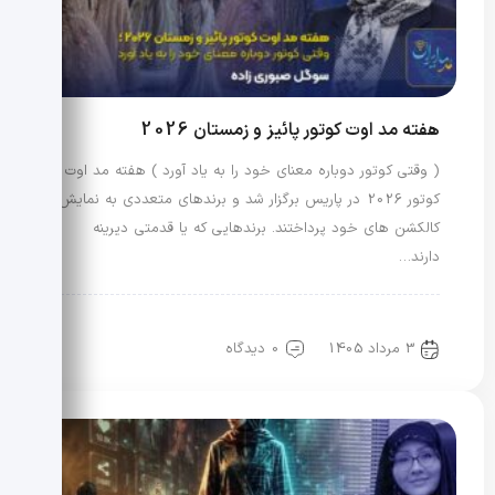
هفته مد اوت کوتور پائیز و زمستان 2026
( وقتی کوتور دوباره معنای خود را به یاد آورد ) هفته مد اوت
کوتور 2026 در پاریس برگزار شد و برندهای متعددی به نمایش
کالکشن های خود پرداختند. برندهایی که یا قدمتی دیرینه
دارند…
علم مد
مد و بخش بین الملل
3 مرداد 1405
0 دیدگاه