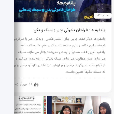
0 دیدگاه
پلتفرم‌ها؛ طراحان نامرئی بدن و سبک زندگی
پلتفرم‌ها دیگر فقط جایی برای انتشار عکس، ویدئو، خبر یا سرگرمی
نیستند. این نگاه، زیادی ساده‌دلانه و کمی هم عقب‌مانده است.
پلتفرم امروز فقط محتوا را پخش نمی‌کند؛ رفتار می‌سازد، سلیقه
می‌سازد، بدن مطلوب می‌سازد، سبک زندگی را رتبه‌بندی می‌کند و
آرام‌آرام به ما می‌گوید چه چیزی ارزش دیده‌شدن دارد و چه چیزی
نه.مسئله دقیقاً همین‌جاست.
رویدادها و اخبار
19 خرداد 1405