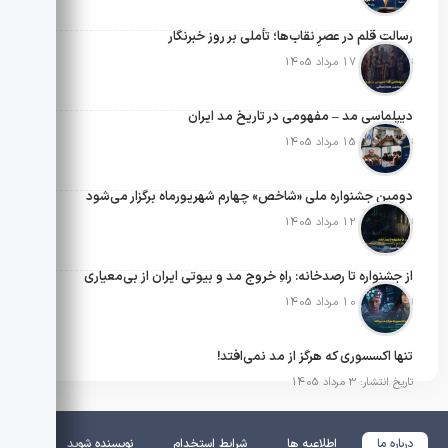
رسالتِ قلم در عصرِ نقاب‌ها؛ تأملی بر روز خبرنگار
تاریخ انتشار: 17 مرداد 1405
دیپلماسی مد – مفهومی در تاریخ مد ایران
تاریخ انتشار: 15 مرداد 1405
دومین جشنواره ملی «شاخص» چهارم شهریورماه برگزار می‌شود
تاریخ انتشار: 12 مرداد 1405
از جشنواره تا رصدخانه: راهِ خروج مد و بیوتی ایران از بی‌معیاری
تاریخ انتشار: 10 مرداد 1405
تنها اکسسوری که هرگز از مد نمی‌افتد!
تاریخ انتشار: 3 مرداد 1405
درباره ما
اطلاعیه ها
شرایط استخدام
نویسنده شوید