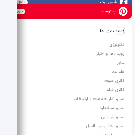
فیس بوک
دنبال کنید
پینترست
پین کنید
دسته بندی ها
تکنولوژی
رویدادها و اخبار
سایر
علم مد
گالری صوت
گالری فیلم
مد و آمار اطلاعات و ارتباطات
مد و استاندارد
مد و بازاریابی
مد و بخش بین الملل