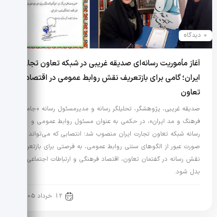
0 دیدگاه
آغاز مأموریت رسانه‌ای صدیقه غریبی در شبکه تعاون تجارت
ایران؛ گامی برای بازتعریف نقش روابط عمومی در اقتصاد
تعاون
صدیقه غریبی، پژوهشگر، تحلیلگر رسانه و مدیرمسئول رسانه «جامعه
فرهنگ و مد ایران»، در حکمی به عنوان مسئول روابط عمومی و
رسانه شبکه تعاون تجارت ایران منصوب شد؛ انتصابی که می‌تواند در
صورت عبور از الگوهای سنتی روابط عمومی، به فرصتی برای بازتعریف
نقش رسانه در گفتمان تعاون، اقتصاد فرهنگی و ارتباطات اجتماعی
بدل شود.
مد، هویت و سبک زندگی
12 خرداد 1405