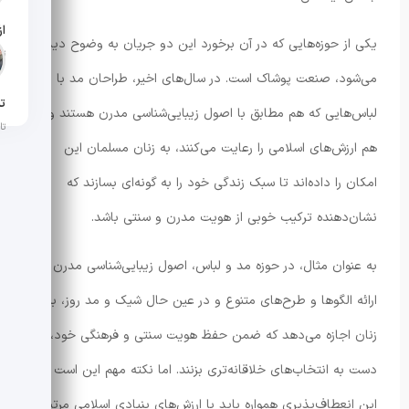
یکی از حوزه‌هایی که در آن برخورد این دو جریان به وضوح دیده
تار
می‌شود، صنعت پوشاک است. در سال‌های اخیر، طراحان مد با ارائه
تن
لباس‌هایی که هم مطابق با اصول زیبایی‌شناسی مدرن هستند و
تار
هم ارزش‌های اسلامی را رعایت می‌کنند، به زنان مسلمان این
امکان را داده‌اند تا سبک زندگی خود را به گونه‌ای بسازند که
نشان‌دهنده ترکیب خوبی از هویت مدرن و سنتی باشد.
به عنوان مثال، در حوزه مد و لباس، اصول زیبایی‌شناسی مدرن با
ارائه الگوها و طرح‌های متنوع و در عین حال شیک و مد روز، به
زنان اجازه می‌دهد که ضمن حفظ هویت سنتی و فرهنگی خود،
دست به انتخاب‌های خلاقانه‌تری بزنند. اما نکته مهم این است که
این انعطاف‌پذیری همواره باید با ارزش‌های بنیادی اسلامی مرتبط