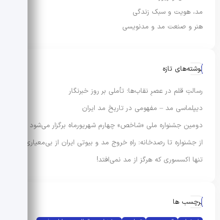
مد، هویت و سبک زندگی
هنر و صنعت مد و مدنویسی
نوشته‌های تازه
رسالتِ قلم در عصرِ نقاب‌ها؛ تأملی بر روز خبرنگار
دیپلماسی مد – مفهومی در تاریخ مد ایران
دومین جشنواره ملی «شاخص» چهارم شهریورماه برگزار می‌شود
از جشنواره تا رصدخانه: راهِ خروج مد و بیوتی ایران از بی‌معیاری
تنها اکسسوری که هرگز از مد نمی‌افتد!
برچسب ها