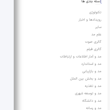
دسته بندی ها
تکنولوژی
رویدادها و اخبار
سایر
علم مد
گالری صوت
گالری فیلم
مد و آمار اطلاعات و ارتباطات
مد و استاندارد
مد و بازاریابی
مد و بخش بین الملل
مد و تغذیه
مد و توسعه شهری
مد و دانشگاه
مد و رسانه