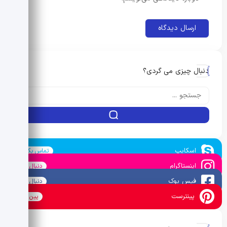
دنبال چیزی می گردی؟
اسکایپ
تماس بگیرید
اینستاگرام
دنبال کنید
فیس بوک
دنبال کنید
پینترست
پین کنید