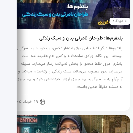
0 دیدگاه
پلتفرم‌ها؛ طراحان نامرئی بدن و سبک زندگی
پلتفرم‌ها دیگر فقط جایی برای انتشار عکس، ویدئو، خبر یا سرگرمی
نیستند. این نگاه، زیادی ساده‌دلانه و کمی هم عقب‌مانده است.
پلتفرم امروز فقط محتوا را پخش نمی‌کند؛ رفتار می‌سازد، سلیقه
می‌سازد، بدن مطلوب می‌سازد، سبک زندگی را رتبه‌بندی می‌کند و
آرام‌آرام به ما می‌گوید چه چیزی ارزش دیده‌شدن دارد و چه چیزی
نه.مسئله دقیقاً همین‌جاست.
رویدادها و اخبار
19 خرداد 1405