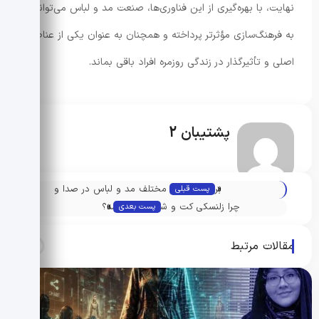
نهایت، با بهره‌گیری از این فناوری‌ها، صنعت مد و لباس می‌تواند
به فرهنگ‌سازی مؤثرتر پرداخته و همچنان به عنوان یکی از عناصر
اصلی و تأثیرگذار در زندگی روزمره افراد باقی بماند.
پشتیبان 2
«
بررسی زوایای مختلف مد و لباس در صدا و
پست قبلی
»
سیمای ایران
چرا زلنسکی کت و شلوار نمی‌پوشد؟
پست بعدی
مقالات مرتبط