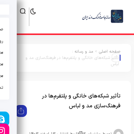
صف
رو
صفحه اصلی
>
مد و رسانه
:
مد
تأثیر شبکه‌های خانگی و پلتفرم‌ها در فرهنگ‌سازی مد و
لباس
مد
مد
تم
تأثیر شبکه‌های خانگی و پلتفرم‌ها در
مد و
رسانه
فرهنگ‌سازی مد و لباس
توسط :
پشتیبان 2
تاریخ انتشار : 13 اسفند 1403