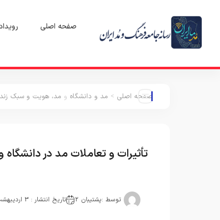
صفحه اصلی
رویداد
صفحه اصلی
>
مد و دانشگاه
و
مد، هویت و سبک زند
تأثیرات و تعاملات مد در دانشگاه 
توسط :
پشتیبان 2
تاریخ انتشار : 3 اردیبهشت 1404