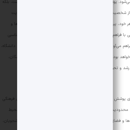
‌شود. پوشاک و انتخاب نوع لباس نه تنها راهی برای بیان ظاهری است، بلکه
ی از شخصیت، ارزش‌ها و علایق فرد باشد. این ارتباط بین پوشش و هویت
خود، پیام‌هایی را به جامعه منتقل سازند و عضویت خود در گروه‌ها و
 با فراهم‌کردن فضای تعاملات اجتماعی فراوان، فرصت بی‌نظیر و مناسبی
هم می‌آورد. در کنار تعاملات روزمره، فعالیت‌های فرهنگی و اجتماعی دانشگاه،
اهد بود. در این محیط، دانشجویان می‌توانند با الهام گرفتن از همگان،
شد و تحول شخصیتی خود بپردازند.
برای پوشش دانشجویان تعریف شده است که به منظور حفظ هنجارهای فرهنگی
مل محدودیت‌های مشخصی برای نوع لباس‌ها و نحوه ظاهر شدن در محیط
انه‌ها و فضای مجازی در زندگی روزمره افراد، به خصوص جوانان و دانشجویان،