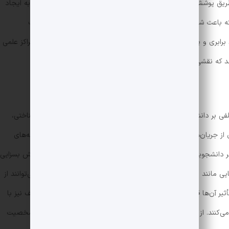
طریق پوشش و استایل شخصی به نمایش بگذارند. این روند نه تنها به ایجاد
که باعث شده است سبک‌های لباس به یک زبان بین‌المللی در تعاملات
بری و پذیرش تفاوت‌ها گردد. به این ترتیب، دانشگاه‌ها نه تنها مراکز علمی
 که نقشی کلیدی در توسعه فرهنگ عمومی بازی می‌کنند.
 بر دانشجویان تأثیر بگذارد. این تأثیرات می‌تواند از لحاظ روان‌شناختی،
 از جریان‌های مد و پوشش‌های جدید، از راه‌های مختلفی مانند شبکه‌های
ر دانشجویان صورت می‌گیرد. در دنیای امروز، رسانه‌های اجتماعی نقش بسزایی
هایی مانند اینستاگرام و تیک‌تاک، بسترهایی هستند که دانشجویان می‌توانند از
ر آن‌ها قرار گیرند. علاوه بر این، نمایشگاه‌های مد و برندهای مختلف نیز با
 می‌کنند. از این دیدگاه، مد به عنوان یک وسیله برای بیان هویت و شخصیت