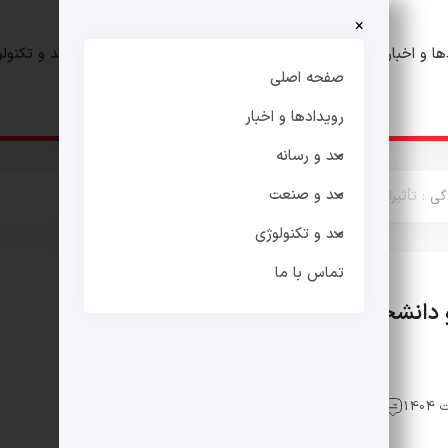
×
ها و اخبار
مد و رسانه
مد و صنعت
مد و تکنول
صفحه اصلی
رویدادها و اخبار
مد و رسانه
مد و صنعت
گی
:
تأثیرات و تعاملات مد در دانشگاه و دانشجویان
مد و تکنولوژی
تماس با ما
و دانشجویان
مد و دانشگاه
مد، هویت و سبک زندگی
0 دیدگاه
13 بازدید