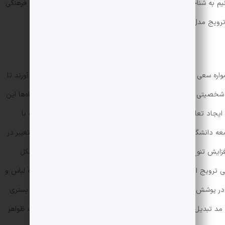
انیم به شناخت دقیق‌تری از چگونگی تأثیرات فرهنگ مد بر ساختارهای فرهنگی
 ترویج مدل‌های جدید مد دست یابیم.
واره سعی داشته‌اند محیطی منظم و منسجم برای دانشجویان فراهم آورند تا
د شخصیتی و اجتماعی نیز فراهم شود. ایجاد چنین محیطی به دانشگاه‌ها این
ایجاد تعاملات بین فرهنگی و اجتماعی فراهم کنند. این محیط اغلب با
معه دانشگاهی و فضای بیرون ایجاد می‌کرد. اما با پیشرفت زمان و تغییر در
زایش تنوع و انعطاف‌پذیری در تمامی جنبه‌های زندگی دانشگاهی شکل
ی ترویج این تنوع حرکت کرده‌اند. این تغییر رویکرد، به ویژه در زمینه لباس و
ت در پوشش میان دانشجویان دارد. در این فضا، محیط دانشگاهی به بستری
 مد تبدیل شده است. دانشجویان می‌توانند از آزادی بیشتر در انتخاب ظواهر