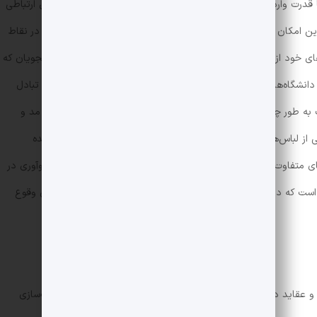
درت وارد فضای دانشجویی شود. رسانه‌های اجتماعی و اینترنت پل ارتباطی
 امکان را فراهم آورده‌اند تا دانشجویان به سادگی از روندهای مد در نقاط
خود از آنها الهام گیرند. در این میان، تعاملات فرهنگی بین دانشجویان که
انشگاه‌ها راه یافته‌اند، به شدت افزایش یافته است. این تعاملات و تبادل
 به طور چشمگیری افزایش یابد و همین موضوع به ترویج تنوع در مد و
ی از لباس‌ها و سبک‌های بومی و مدرن در پوشش دانشجویان مشاهده
 متفاوت تبدیل شده‌اند. این روند نه تنها نشان دهنده پویایی و نوآوری در
است که در ابعاد وسیع‌تر فرهنگی و اجتماعی در سطح جهانی در حال وقوع
 و عقاید در زمینه مد، وظیفه مهم‌تری نیز بر عهده دارند و آن فرهنگ‌سازی