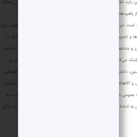
باید تلاش کنند تا از طریق برنامه‌های هدفمند و منسجم، به افزایش سطح
اهبردهایی که می‌تواند در این مسیر مؤثر باشد، راه‌اندازی و برگزاری
ست. این کارگاه‌ها و نشست‌ها با دعوت از اساتید مجرب و صاحب‌نظران این
ه‌ها و تجربیات جدید مواجه شوند و افق دید خود را گسترش دهند. علاوه بر
 و متخصصان مد از اهمیت ویژه‌ای برخوردار است. این تبادل نظرها نه تنها
ک می‌کند تا آن‌ها با روندها و تحولات جدید در دنیای مد آشنا شوند و
ین، دانشگاه‌ها با بررسی و نظارت مداوم بر روندهای مد و تعاملات فرهنگی
گاهانه برای دانشجویان ایفا می‌کنند. این نظارت‌ها می‌توانند به جلوگیری
نگ عمومی در جوامع دانشگاهی منجر شوند. ایجاد چنین فضایی در نهایت به
به اتخاذ تصمیمات آگاهانه و هوشمندانه در زمینه مد و فرهنگ مرتبط با آن