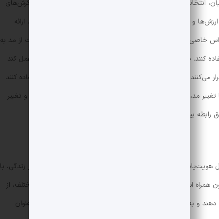
ویان، انتخاب نوع لباس و سبک پوشش، نوعی بیان هویت و بازتاب نگرش‌های
 ارزش‌ها و باورهای شخصی باشد و به دیگران دیدی از شخصیت فرد ارائه
اس خاصی به انتخاب سبک پوشش خود می‌پردازند. آن‌ها ممکن است از مد به
تفاده کنند. به عبارت دیگر، مد می‌تواند به عنوان یک زبان غیرکلامی عمل کند
قرار می‌کنند. برخی از دانشجویان ممکن است از سبک‌های خاصی استفاده کنند
تغییر مد، تمایل به تمایز و فردیت خود را نشان دهند. این پویایی و تغییر
ابطه بین فرد و اجتماع در زمینه مد است.”
بال هویت‌یابی و یافتن جایگاه خویش در جامعه هستند. این دوران از زندگی، با
همراه است. دانشجویان سعی می‌کنند تا با به کارگیری ابزارهای مختلف، از
ند و به دیگران معرفی کنند. در این راستا، مد و سبک پوشش به‌عنوان