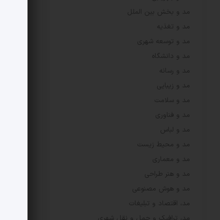
مد و بخش بین الملل
مد و تغذیه
مد و توسعه شهری
مد و دانشگاه
مد و رسانه
مد و زیبایی
مد و سلامت
مد و فناوری
مد و لباس
مد و محیط زیست
مد و معماری
مد و هنر طراحی
مد و هوش مصنوعی
مد، اقتصاد و تبلیغات
مد، ترافیک و حمل و نقل شهری