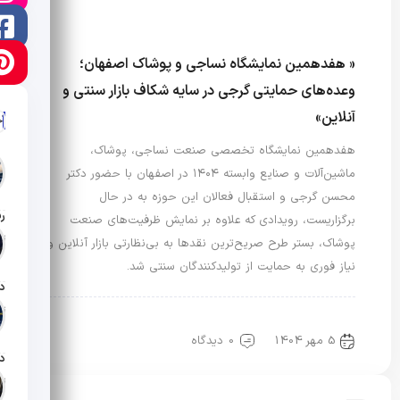
« هفدهمین نمایشگاه نساجی و پوشاک اصفهان؛
وعده‌های حمایتی گرجی در سایه شکاف بازار سنتی و
آنلاین»
آ
هفدهمین نمایشگاه تخصصی صنعت نساجی، پوشاک،
ماشین‌آلات و صنایع وابسته ۱۴۰۴ در اصفهان با حضور دکتر
محسن گرجی و استقبال فعالان این حوزه به در حال
برگزاریست، رویدادی که علاوه بر نمایش ظرفیت‌های صنعت
تار
پوشاک، بستر طرح صریح‌ترین نقدها به بی‌نظارتی بازار آنلاین و
نیاز فوری به حمایت از تولیدکنندگان سنتی شد.
تار
رویدادها و اخبار
گالری فیلم
مد و رسانه
5 مهر 1404
0 دیدگاه
تار