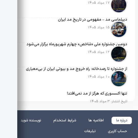
تاریخ انتشار: 17 مرداد 1405
دیپلماسی مد – مفهومی در تاریخ مد ایران
تاریخ انتشار: 15 مرداد 1405
دومین جشنواره ملی «شاخص» چهارم شهریورماه برگزار می‌شود
تاریخ انتشار: 12 مرداد 1405
از جشنواره تا رصدخانه: راهِ خروج مد و بیوتی ایران از بی‌معیاری
تاریخ انتشار: 10 مرداد 1405
تنها اکسسوری که هرگز از مد نمی‌افتد!
تاریخ انتشار: 3 مرداد 1405
درباره ما
اطلاعیه ها
شرایط استخدام
نویسنده شوید
حساب کاربری
تبلیغات