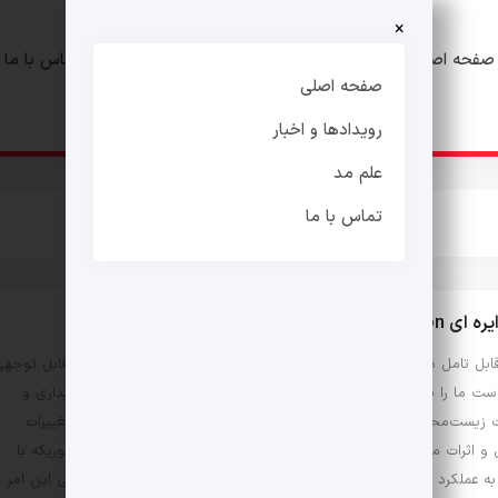
×
صفحه اصلی
رویدادها و اخبار
علم مد
تماس با ما
صفحه اصلی
رویدادها و اخبار
علم مد
تماس با ما
circular  در صنعت مد و پوشاک
قابل تامل در سال‌های اخیر صنعت مد و پوشاک که دستخوش تغییرات قابل توجهی
ست ما را به سمت موضوعی جدید و مهم‌ جلب نمود که با توجه به پایداری و
ت زیست‌محیطی تولیدات مد میبایست با افزایش آگاهی عمومی درباره تغییرات
ی و اثرات منفی صنعت مد بر محیط زیست ، هوشمندانه رفتار داشت بطوریکه با
ه عملکرد برندها و طراحان به دنبال راه‌حل‌هایی برای کاهش اثرات منفی این امر