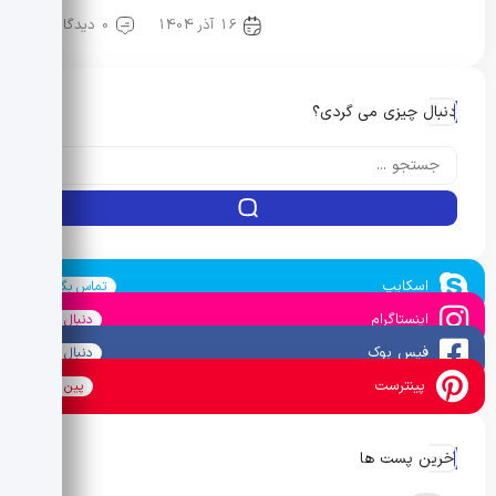
16 آذر 1404
0 دیدگاه
مد، هویت و سبک زندگی
دنبال چیزی می گردی؟
اسکایپ
تماس بگیرید
اینستاگرام
دنبال کنید
فیس بوک
دنبال کنید
پینترست
پین کنید
آخرین پست ها