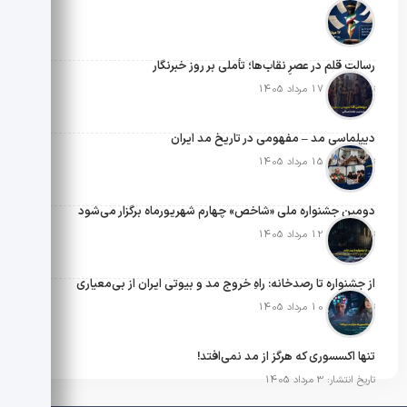
رسالتِ قلم در عصرِ نقاب‌ها؛ تأملی بر روز خبرنگار
تاریخ انتشار: 17 مرداد 1405
دیپلماسی مد – مفهومی در تاریخ مد ایران
تاریخ انتشار: 15 مرداد 1405
دومین جشنواره ملی «شاخص» چهارم شهریورماه برگزار می‌شود
تاریخ انتشار: 12 مرداد 1405
از جشنواره تا رصدخانه: راهِ خروج مد و بیوتی ایران از بی‌معیاری
تاریخ انتشار: 10 مرداد 1405
تنها اکسسوری که هرگز از مد نمی‌افتد!
تاریخ انتشار: 3 مرداد 1405