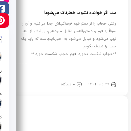
مد، اگر خوانده نشود، خطرناک می‌شود!
وقتی حجاب را از بستر فهم فرهنگی‌اش جدا می‌کنیم و آن را
صرفاً به فرم و دستورالعمل تقلیل می‌دهیم، پوشش از معنا
تهی می‌شود و تبدیل می‌شود به اجبار، اینجاست که باید یک
آ
جمله را شفاف بگویم:
**حجاب شکست نخورد؛ فهم حجاب شکست خورد.**
رویدادها و اخبار
مد و استاندارد
مد، هویت و سبک زندگی
تار
29 دی 1404
0 دیدگاه
تار
تار