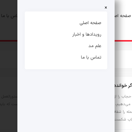
×
صفحه اصلی
رویدادها و اخبار
علم مد
تماس با ما
صفحه اصلی
رویدادها و اخبار
علم مد
تماس با ما
گر خوانده نشود، خطرناک می‌شود!
جاب را از بستر فهم فرهنگی‌اش جدا می‌کنیم و آن را صرفاً به فرم و دستورالعمل
می‌دهیم، پوشش از معنا تهی می‌شود و تبدیل می‌شود به اجبار، اینجاست که باید
له را شفاف بگویم:
ب شکست نخورد؛ فهم حجاب شکست خورد.**