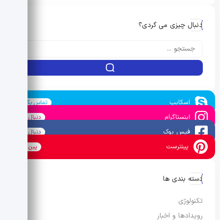
دنبال چیزی می گردی؟
اسکایپ
تماس بگیرید
اینستاگرام
دنبال کنید
فیس بوک
دنبال کنید
پینترست
پین کنید
دسته بندی ها
تکنولوژی
رویدادها و اخبار