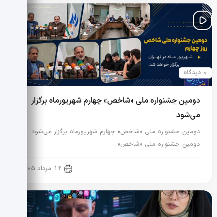
0 دیدگاه
دومین جشنواره ملی «شاخص» چهارم شهریورماه برگزار
می‌شود
دومین جشنواره ملی «شاخص» چهارم شهریورماه برگزار می‌شود
دومین جشنواره ملی «شاخص»…
رویدادها و اخبار
12 مرداد 1405