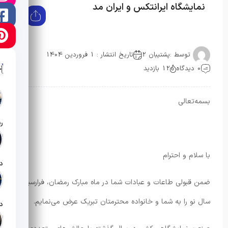
نمایشگاه ایرانتکس و ایران مد
توسط :
پشتیبان 2
تاریخ انتشار : 1 فروردین 1404
0 دیدگاه
12 بازدید
آ
بسمه‌تعالی
تار
با سلام و احترام
تار
ضمن قبولی طاعات و عبادات شما در ماه مبارک رمضان، فرارسیدن
سال نو را به شما و خانواده محترمتان تبریک عرض می‌نمایم.
تار