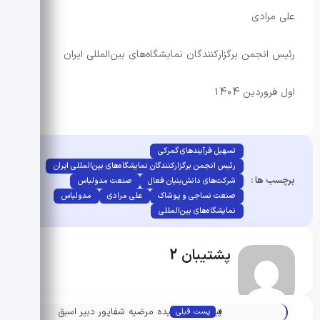
علی مرادی
رئیس انجمن برگزارکنندگان نمایشگاه‌های بین‌المللی ایران
اول فروردین 1404
تسهیل فرآیندهای گمرکی
رئیس انجمن برگزارکنندگان نمایشگاه‌های بین‌المللی ایران
برچسب ها :
شرکت‌های دانش‌بنیان فعال
صنعت مدولباس
صنعت نساجی و پوشاک
علی مرادی
مدولباس
نمایشگاه‌های بین‌المللی
پشتیبان 2
«
پیام تبریک سیده مرضیه شفاپور دبیر اسبق
پست قبلی