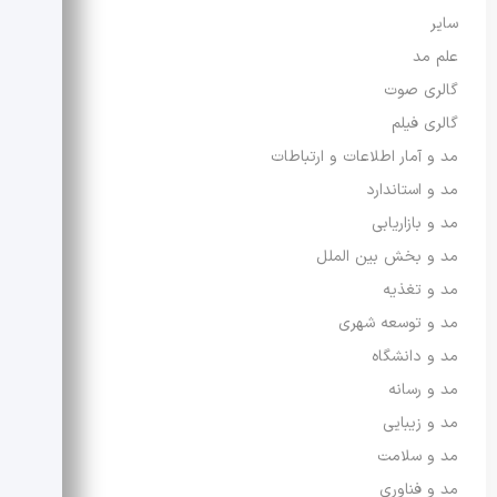
سایر
علم مد
گالری صوت
گالری فیلم
مد و آمار اطلاعات و ارتباطات
مد و استاندارد
مد و بازاریابی
مد و بخش بین الملل
مد و تغذیه
مد و توسعه شهری
مد و دانشگاه
مد و رسانه
مد و زیبایی
مد و سلامت
مد و فناوری