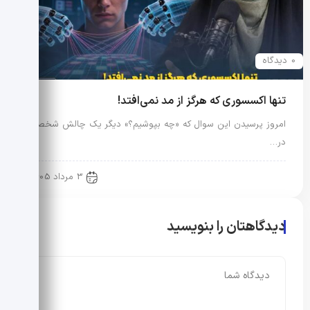
0 دیدگاه
تنها اکسسوری که هرگز از مد نمی‌افتد!
امروز پرسیدن این سوال که «چه بپوشیم؟» دیگر یک چالش شخصی
در…
رویدادها و اخبار
3 مرداد 1405
دیدگاهتان را بنویسید