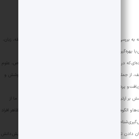
ه به بررسی و کاوش در مفاهیم و فرآیندهای ذهنی همچون ادراک، حافظه، زبان،
ا بهره‌گیری از روش‌ها و تکنیک‌های گوناگون، تلاش می‌کند تا به
ه‌ای که در پس این فرآیندهای ذهنی نهفته است را آشکار سازد. به‌خصوص، علوم
تلف، از جمله پوشش، بر این فرآیندها تقویت کند. به عنوان مثال، نوع پوشش و
ریافت و پردازش اطلاعات محیطی تأثیر بگذارد. همچنین، این علوم
ش بر ارتباطات اجتماعی و تعاملات میان‌فردی دارد، یاری دهد. ادراک ما از
ا و الگوهای فرهنگی مختلف قرار می‌گیرد که با تغییرات در پوشش و ظاهر افراد
گیری شناخت و ادراک در جوامع انسانی به دست آید. بنابراین، علوم
 دادن تعاملات گوناگون بین مغز و جامعه ایفا می‌کند. از طریق افزایش دانش