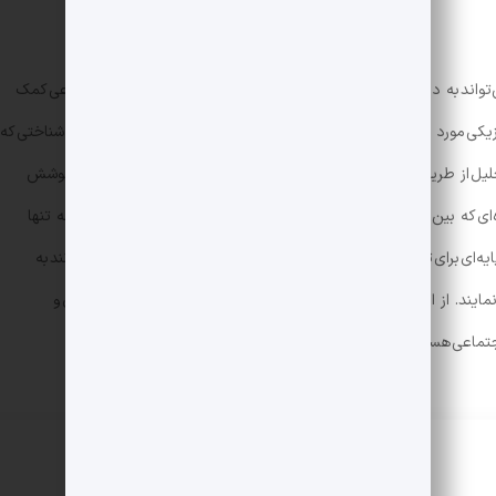
تواند به درک عمیق‌تری از چگونگی تأثیر آن‌ها بر شناخت فردی و اجتماعی کمک
کی مورد توجه قرار می‌گیرد، بلکه به عنوان جزئی از فرآیندهای ذهنی و شناختی که
تحلیل از طریق بررسی نهادها و ساختارهای فرهنگی و اجتماعی که بر نوع پوشش
‌ای که بین فرد و جامعه وجود دارد، منجر شود. به علاوه، این رویکرد نه تنها
یه‌ای برای توسعه راهبردهای فرهنگی و اجتماعی فراهم می‌کند که می‌توانند به
ند. از این رو، اتخاذ چنین نگرشی می‌تواند به فرآیندهای تصمیم‌گیری و
ماعی هستند، یاری رساند.