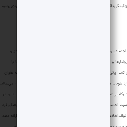
چگونگی تأثیر محیط و نمودهای فرهنگی و اجتماعی بر فرآیندهای ذهنی فردی برسیم.
اجتماعی و تأثیری است که این ادراک می‌تواند بر رفتارها و تعاملات فردی و
رفتارها و نشانه‌های اجتماعی دیگران است که به افراد امکان می‌دهد تا با
 کنند. یکی از مصادیق بارز این مفهوم، نحوه‌ای است که پوشش افراد به عنوان
اره هویت، مذهب، طبقه اجتماعی و حتی شخصیت فرد به دیگران منتقل می‌سازد.
یرکلامی عمل کند که در بسیاری از جوامع نقش حیاتی دارد. به عنوان مثال، در
سوم اجتماعی است بلکه بازتابی عمیق از باورها و ارزش‌های مذهبی و فرهنگی فرد
ند اطلاعاتی درباره سطح تعهد فرد به هنجارهای مذهبی و اجتماعی ارائه دهد.
هویت جمعی و شخصی است، به ویژه قابل توجه است. نحوه ارتباطات و