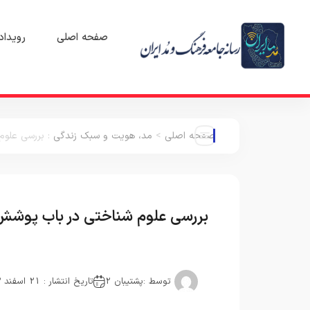
صفحه اصلی
رویداد
صفحه اصلی
>
مد، هویت و سبک زندگی
:
بررسی علوم
بررسی علوم شناختی در باب پوشش 
توسط :
پشتیبان 2
تاریخ انتشار : 21 اسفند 1403