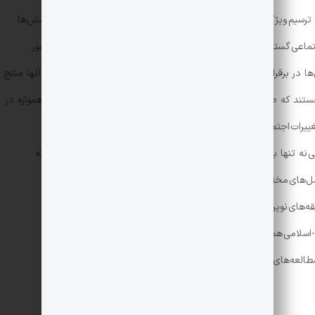
رسیم ویژگی‌های فرهنگی جامعه‌ٔ ایرانی نقش بسزایی دارند. این نوع پوشش‌ها
 اجتماعی گسترده در جامعه هستند، به عنوان بخشی از تاریخ و تمدن کشور
‌ها در برقراری انسجام اجتماعی و حفظ هویت ملی بسیار مهم است، زیرا آنها منتج
 هستند که طی قرون و اعصار شکل گرفته‌اند. پوشش‌های ایرانی-اسلامی همواره در
یرات اجتماعی و فرهنگی، همچنان به عنوان نشانه‌ای از اصالت و
گی نه تنها بیانگر تعلق خاطر افراد به جامعه و فرهنگ خود هستند، بلکه
ل‌های مختلف ایرانی می‌باشند. به علاوه، این سبک‌های پوشش با
یقه‌های نوین هماهنگ شوند، در حالی که به محافظت از ارزش‌ها و
-اسلامی همچنان به عنوان یکی از
طالعه‌های شناختی و اجتماعی دارند.