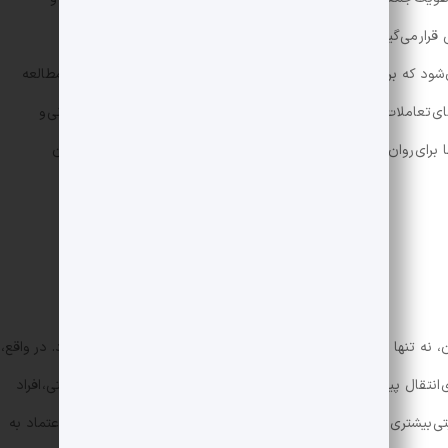
قرار می‌گیرد. به طور نمونه، نحوه پوشش می‌تواند منجر به
شود که بر تعاملات آتی فردی و اجتماعی اثرگذار خواهد بود. بنابراین، مطالعه
ای تعاملات اجتماعی و نحوه تأثیرگذاری متغیرهای مختلف فرهنگی، روانی و
ا برای روان‌شناسان و جامعه‌شناسان، بلکه برای سیاست‌گذاران و طراحان
نه تنها بر شناخت اجتماعی بلکه بر شناخت فردی نیز تأثیر عمیقی دارد. در واقع،
انتقال پیام‌ها و احساسات به دیگران باشد. از منظر روان‌شناسی شناختی، افراد
بیشتری داشته باشند. این امر به نوبه خود می‌تواند بر خودپنداری و اعتماد به