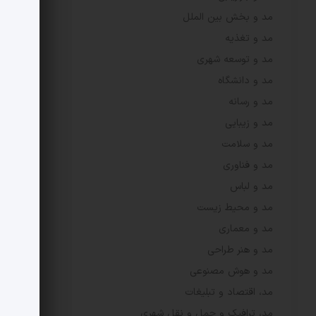
مد و بخش بین الملل
مد و تغذیه
مد و توسعه شهری
مد و دانشگاه
مد و رسانه
مد و زیبایی
مد و سلامت
مد و فناوری
مد و لباس
مد و محیط زیست
مد و معماری
مد و هنر طراحی
مد و هوش مصنوعی
مد، اقتصاد و تبلیغات
مد، ترافیک و حمل و نقل شهری