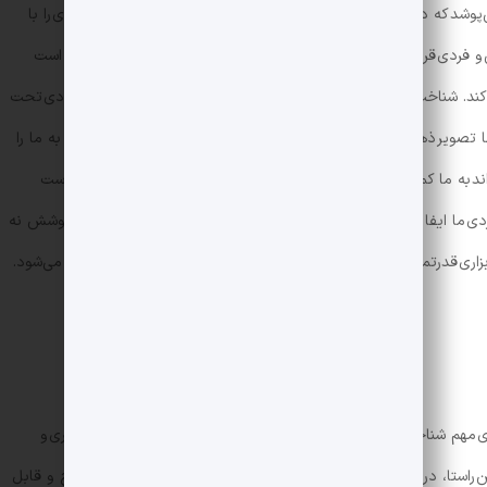
پوشد که در آن احساس راحتی کند، این احساس بهبود یافته می‌تواند وی را با
عی و فردی قرار دهد. از سوی دیگر، لباسی که موجب نارضایتی شود ممکن است
د کند. شناخت فردی ما از خودمان و نحوه دیدن دیگران از ما تا حد زیادی تحت
 تصویر ذهنی ما را شکل می‌دهند، بلکه می‌توانند دیدگاه دیگران نسبت به ما را
اند به ما کمک کند تا به سطح بالاتری از هوشیاری و تعامل اجتماعی دست
ی ما ایفا می‌کند. از این رو، می‌توان گفت که انتخاب‌های ما در حوزه پوشش نه
ابزاری قدرتمند برای تقویت روابط اجتماعی و افزایش خودآگاهی محسوب می‌شود.
ی مهم شناخت اجتماعی مدنظر قرار می‌گیرد و نقشی بی‌بدیل در شکل‌گیری و
ین راستا، در ایران، پوشش‌های سنتی ایرانی-اسلامی به عنوان نمادی واضح و قابل