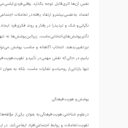
نفس آن‌ها اثری قابل توجه بگذارد. وقتی فردی لباسی می‌
اعتماد به نفسی بیشتر و ارتقاء یافته در تعاملات اجتما
نگرانی و شک و تردید را در رفتار و روند فکری فرد ایجا
تأثیر پوشش‌های انتخابی ماست، زیرا این پوشش‌ها نه تنها
نیز تغییر بدهند. انتخاب آگاهانه و مناسب پوشش می‌تو
یابیم، در حالی که نقش مهمی در تأیید و تقویت هویت فرد
تنها بازتابی از روحیات و تفکرات ماست، بلکه به عنوان 
پوشش و هویت فرهنگی
در علوم شناختی، هویت فرهنگی به عنوان یکی از مؤلفه‌ها
تقویت تعاملات و روابط اجتماعی افراد ایفا می‌کند. در ا