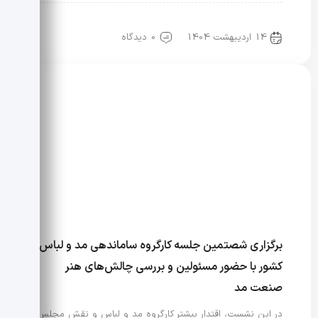
رویدادها و اخبار
مد و لباس
14 اردیبهشت 1404
0 دیدگاه
برگزاری شصتمین جلسه کارگروه ساماندهی مد و لباس
کشور با حضور مسئولین و بررسی چالش‌های هنر
صنعت مد
در این نشست، اقتدار بیشتر کارگروه مد و لباس و نقش مجلس