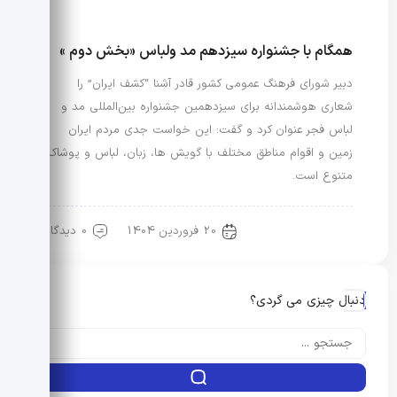
همگام با جشنواره سیزدهم مد ولباس «بخش دوم »
دبیر شورای فرهنگ عمومی کشور قادر آشنا “کشف ایران” را
شعاری هوشمندانه برای سیزدهمین جشنواره بین‌المللی مد و
لباس فجر عنوان کرد و گفت: این خواست جدی مردم ایران
زمین و اقوام مناطق مختلف با گویش ها، زبان، لباس و پوشاک
متنوع است.
20 فروردین 1404
0 دیدگاه
رویدادها و اخبار
دنبال چیزی می گردی؟