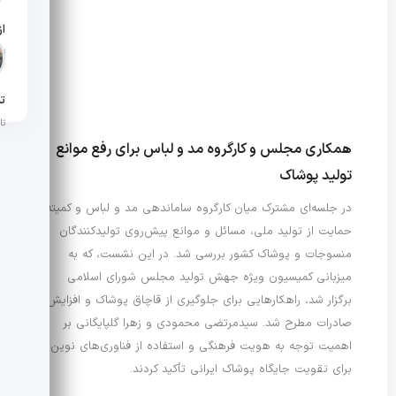
تار
تن
تار
همکاری مجلس و کارگروه مد و لباس برای رفع موانع
تولید پوشاک
در جلسه‌ای مشترک میان کارگروه ساماندهی مد و لباس و کمیته
حمایت از تولید ملی، مسائل و موانع پیش‌روی تولیدکنندگان
منسوجات و پوشاک کشور بررسی شد. در این نشست، که به
میزبانی کمیسیون ویژه جهش تولید مجلس شورای اسلامی
برگزار شد، راهکارهایی برای جلوگیری از قاچاق پوشاک و افزایش
صادرات مطرح شد. سیدمرتضی محمودی و زهرا گلپایگانی بر
اهمیت توجه به هویت فرهنگی و استفاده از فناوری‌های نوین
برای تقویت جایگاه پوشاک ایرانی تأکید کردند.