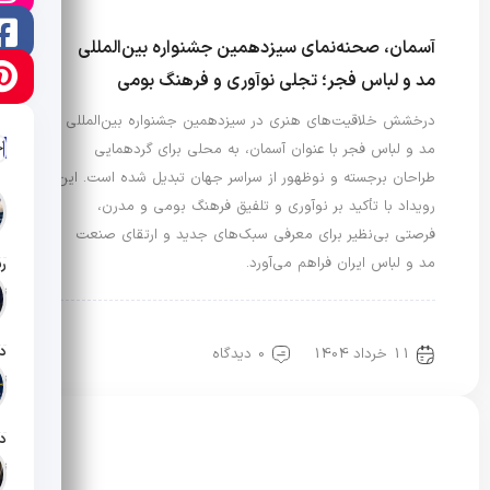
آسمان، صحنه‌نمای سیزدهمین جشنواره بین‌المللی
مد و لباس فجر؛ تجلی نوآوری و فرهنگ بومی
درخشش خلاقیت‌های هنری در سیزدهمین جشنواره بین‌المللی
آ
مد و لباس فجر با عنوان آسمان، به محلی برای گردهمایی
طراحان برجسته و نوظهور از سراسر جهان تبدیل شده است. این
رویداد با تأکید بر نوآوری و تلفیق فرهنگ بومی و مدرن،
فرصتی بی‌نظیر برای معرفی سبک‌های جدید و ارتقای صنعت
مد و لباس ایران فراهم می‌آورد.
تار
گالری فیلم
مد و لباس
11 خرداد 1404
0 دیدگاه
تار
تار