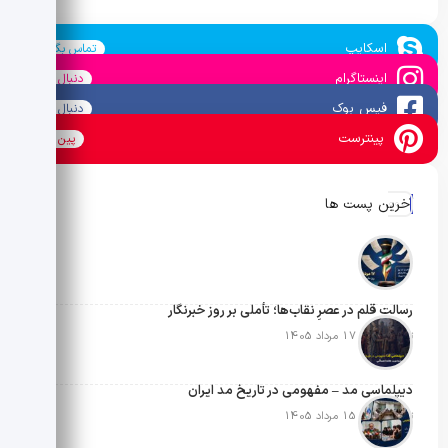
اسکایپ
تماس بگیرید
اینستاگرام
دنبال کنید
فیس بوک
دنبال کنید
پینترست
پین کنید
آخرین پست ها
رسالتِ قلم در عصرِ نقاب‌ها؛ تأملی بر روز خبرنگار
تاریخ انتشار: 17 مرداد 1405
دیپلماسی مد – مفهومی در تاریخ مد ایران
تاریخ انتشار: 15 مرداد 1405