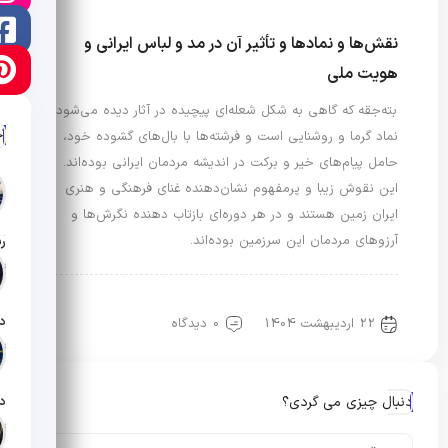
نقش‌ها و نمادها و تأثیر آن در مد و لباس ایرانی و
هویت ملی
بته‌جقه که گاهی به شکل شعله‌ای پیچیده در آثار دیده می‌شود،
آ
نماد گرما و روشنایی است و فرشته‌ها با بال‌های گشوده‌ خود،
حامل پیام‌های خیر و برکت در اندیشه‌ مردمان ایرانی بوده‌اند.
این نقوش زیبا و پرمفهوم نشان‌دهنده غنای فرهنگی و هنری
ایران زمین هستند و در هر دوره‌ای بازتاب دهنده نگرش‌ها و
آرزوهای مردمان این سرزمین بوده‌اند.
تار
مد، هویت و سبک زندگی
22 اردیبهشت 1404
0 دیدگاه
تار
دنبال چیزی می گردی؟
تار