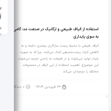
تار
تن
استفاده از الیاف طبیعی و ارگانیک در صنعت مد: گامی
تار
به سوی پایداری
الیاف طبیعی با محیط زیست سازگاری بیشتری داشته و به
کاهش اثرات زیست‌محیطی کمک می‌کنند، چرا که به صورت
پایدار تولید می‌شوند و در طبیعت به راحتی تجزیه می‌شوند.
این موضوع، اهمیت استفاده از این الیاف در محصولات
مختلف را دوچندان می‌کند.
23 فروردین 1404
0 دیدگاه
مد و محیط زیست