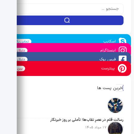
اسکایپ
تماس بگیرید
اینستاگرام
دنبال کنید
فیس بوک
دنبال کنید
پینترست
پین کنید
آخرین پست ها
رسالتِ قلم در عصرِ نقاب‌ها؛ تأملی بر روز خبرنگار
تاریخ انتشار: 17 مرداد 1405