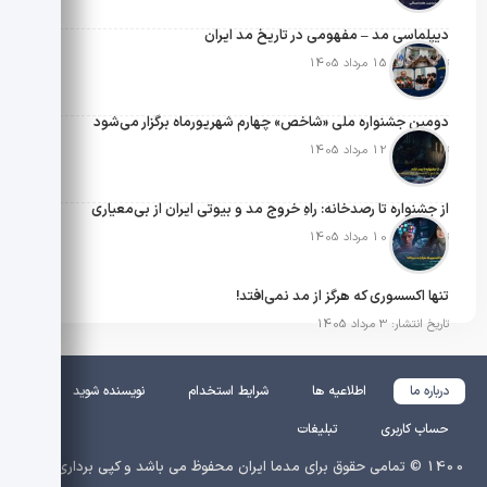
دیپلماسی مد – مفهومی در تاریخ مد ایران
تاریخ انتشار: 15 مرداد 1405
دومین جشنواره ملی «شاخص» چهارم شهریورماه برگزار می‌شود
تاریخ انتشار: 12 مرداد 1405
از جشنواره تا رصدخانه: راهِ خروج مد و بیوتی ایران از بی‌معیاری
تاریخ انتشار: 10 مرداد 1405
تنها اکسسوری که هرگز از مد نمی‌افتد!
تاریخ انتشار: 3 مرداد 1405
درباره ما
اطلاعیه ها
شرایط استخدام
نویسنده شوید
حساب کاربری
تبلیغات
1400 © تمامی حقوق برای مدما ایران محفوظ می باشد و کپی برداری از