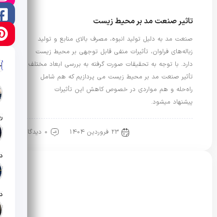
تاثیر صنعت مد بر محیط زیست
صنعت مد به دلیل تولید انبوه، مصرف بالای منابع و تولید
زباله‌های فراوان، تأثیرات منفی قابل توجهی بر محیط زیست
دارد. با توجه به تحقیقات صورت گرفته به بررسی ابعاد مختلف
آ
تأثیر صنعت مد بر محیط زیست می پردازیم که هم شامل
راه‌حله و هم مواردی در خصوص کاهش این تأثیرات
پیشنهاد میشود.
تار
23 فروردین 1404
0 دیدگاه
مد و محیط زیست
تار
تار