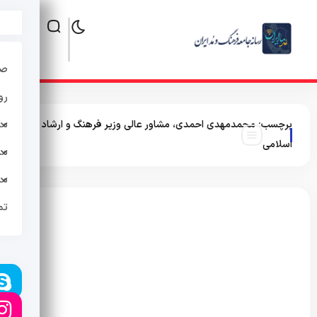
صف
رو
مد
برچسب:
محمدمهدی احمدی، مشاور عالی وزیر فرهنگ و ارشاد
اسلامی
مد
مد
تم