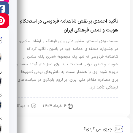
تأکید احمدی بر نقش شاهنامه فردوسی در استحکام
هویت و تمدن فرهنگی ایران
آ
محمدمهدی احمدی، مشاور عالی وزیر فرهنگ و ارشاد اسلامی،
در جشنواره منطقه‌ای حماسه خِرَد در یاسوج، تأکید کرد که
شاهنامه فردوسی نه تنها یک مجموعه شعری بلکه سندی از
هویت و تمدن ایرانی است که باید برای نسل‌های آینده حفظ و
ترویج شود. وی با هشدار نسبت به تلاش‌های برخی کشورها
برای مصادره مفاخر ملی ایران، بر لزوم بازنگری در سیاست‌های
تار
فرهنگی تأکید کرد.
تار
4 خرداد 1404
0 دیدگاه
مد، هویت و سبک زندگی
تار
دنبال چیزی می گردی؟