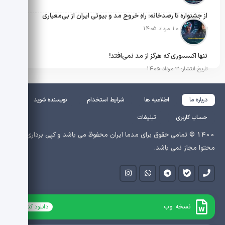
از جشنواره تا رصدخانه: راهِ خروج مد و بیوتی ایران از بی‌معیاری
تاریخ انتشار: 10 مرداد 1405
تنها اکسسوری که هرگز از مد نمی‌افتد!
تاریخ انتشار: 3 مرداد 1405
درباره ما
اطلاعیه ها
شرایط استخدام
نویسنده شوید
حساب کاربری
تبلیغات
1400 © تمامی حقوق برای مدما ایران محفوظ می باشد و کپی برداری از
محتوا مجاز نمی باشد.
نسخه وب
دانلود کنید