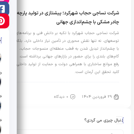
شرکت نساجی حجاب شهرکرد؛ پیشتازی در تولید پارچه
چادر مشکی با چشم‌اندازی جهانی
شرکت نساجی حجاب شهرکرد با تکیه بر دانش فنی و برنامه‌های
آ
توسعهای، نه تنها نقش محوری در تأمین نیاز داخلی دارد، بلکه
با چشم‌انداز تبدیل شدن به قطب منطقه‌ای منسوجات حجاب،
گام‌های بلندی را برای حضور در بازارهای جهانی برداشته است.
رفع موانع ساختاری با همراهی دولت و حمایت از تولید داخلی،
کلید تحقق این آرمان است.
تار
رویدادها و اخبار
مد، هویت و سبک زندگی
29 فروردین 1404
0 دیدگاه
تار
دنبال چیزی می گردی؟
تار