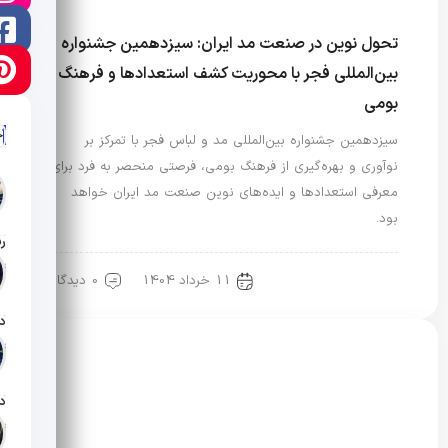
تحول نوین در صنعت مد ایران: سیزدهمین جشنواره
بین‌المللی فجر با محوریت کشف استعدادها و فرهنگ
بومی
آ
سیزدهمین جشنواره بین‌المللی مد و لباس فجر با تمرکز بر
نوآوری و بهره‌گیری از فرهنگ بومی، فرصتی منحصر به فرد برای
معرفی استعدادها و ایده‌های نوین صنعت مد ایران خواهد
بود.
تار
11 خرداد 1404
0 دیدگاه
مد و لباس
تار
تار