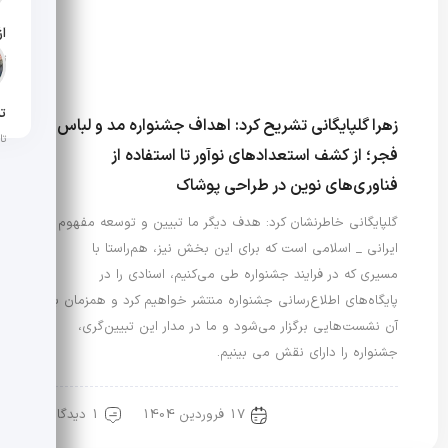
تار
تن
زهرا گلپایگانی تشریح کرد: اهداف جشنواره مد و لباس
تار
فجر؛ از کشف استعدادهای نوآور تا استفاده از
فناوری‌های نوین در طراحی پوشاک
گلپایگانی خاطرنشان کرد: هدف دیگر ما تبیین و توسعه مفهوم
ایرانی _ اسلامی است که برای این بخش نیز، هم‌راستا با
مسیری که در فرایند جشنواره طی می‌کنیم، اسنادی را در
پایگاه‌های اطلاع‌رسانی جشنواره منتشر خواهیم کرد و همزمان با
آن نشست‌هایی برگزار می‌شود و ما در مدار این تبیین‌گری،
جشنواره را دارای نقش می بینیم.
17 فروردین 1404
1 دیدگاه
رویدادها و اخبار