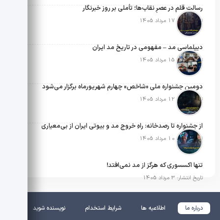
رسالتِ قلم در عصرِ نقاب‌ها؛ تأملی بر روز خبرنگار
تاریخ انتشار: 17 مرداد 1405
دیپلماسی مد – مفهومی در تاریخ مد ایران
تاریخ انتشار: 15 مرداد 1405
دومین جشنواره ملی «شاخص» چهارم شهریورماه برگزار می‌شود
تاریخ انتشار: 12 مرداد 1405
از جشنواره تا رصدخانه: راهِ خروج مد و بیوتی ایران از بی‌معیاری
تاریخ انتشار: 10 مرداد 1405
تنها اکسسوری که هرگز از مد نمی‌افتد!
تاریخ انتشار: 3 مرداد 1405
درباره ما
اطلاعیه ها
شرایط استخدام
نویسنده شوید