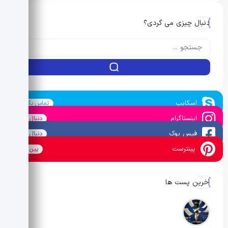
دنبال چیزی می گردی؟
اسکایپ
تماس بگیرید
اینستاگرام
دنبال کنید
فیس بوک
دنبال کنید
پینترست
پین کنید
آخرین پست ها