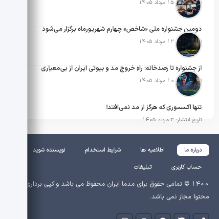
تاریخ انتشار: 15 مرداد 1405
دومین جشنواره ملی «شاخص» چهارم شهریورماه برگزار می‌شود
تاریخ انتشار: 12 مرداد 1405
از جشنواره تا رصدخانه: راهِ خروج مد و بیوتی ایران از بی‌معیاری
تاریخ انتشار: 10 مرداد 1405
تنها اکسسوری که هرگز از مد نمی‌افتد!
تاریخ انتشار: 3 مرداد 1405
درباره ما
اطلاعیه ها
شرایط استخدام
نویسنده شوید
حساب کاربری
تبلیغات
1400 © تمامی حقوق برای مدما ایران محفوظ می باشد و کپی برداری از
محتوا مجاز نمی باشد.