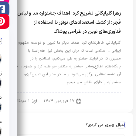
زهرا گلپایگانی تشریح کرد: اهداف جشنواره مد و لباس
فجر؛ از کشف استعدادهای نوآور تا استفاده از
فناوری‌های نوین در طراحی پوشاک
آ
گلپایگانی خاطرنشان کرد: هدف دیگر ما تبیین و توسعه مفهوم
ایرانی _ اسلامی است که برای این بخش نیز، هم‌راستا با
مسیری که در فرایند جشنواره طی می‌کنیم، اسنادی را در
پایگاه‌های اطلاع‌رسانی جشنواره منتشر خواهیم کرد و همزمان با
آن نشست‌هایی برگزار می‌شود و ما در مدار این تبیین‌گری،
تار
جشنواره را دارای نقش می بینیم.
17 فروردین 1404
1 دیدگاه
رویدادها و اخبار
تار
دنبال چیزی می گردی؟
تار