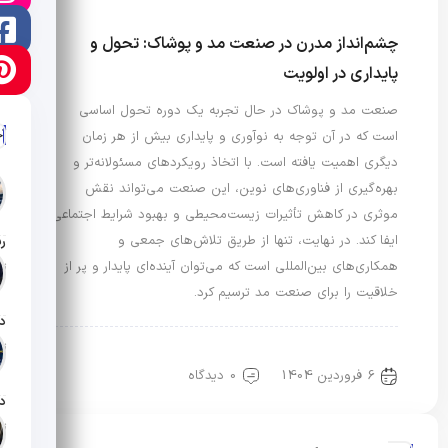
چشم‌انداز مدرن در صنعت مد و پوشاک: تحول و
پایداری در اولویت
صنعت مد و پوشاک در حال تجربه یک دوره تحول اساسی
آ
است که در آن توجه به نوآوری و پایداری بیش از هر زمان
دیگری اهمیت یافته است. با اتخاذ رویکردهای مسئولانه‌تر و
بهره‌گیری از فناوری‌های نوین، این صنعت می‌تواند نقش
موثری در کاهش تأثیرات زیست‌محیطی و بهبود شرایط اجتماعی
ایفا کند. در نهایت، تنها از طریق تلاش‌های جمعی و
همکاری‌های بین‌المللی است که می‌توان آینده‌ای پایدار و پر از
تار
خلاقیت را برای صنعت مد ترسیم کرد.
تار
مد و هنر طراحی
مد، اقتصاد و تبلیغات
6 فروردین 1404
0 دیدگاه
تار