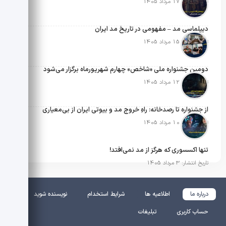
تاریخ انتشار: 17 مرداد 1405
دیپلماسی مد – مفهومی در تاریخ مد ایران
تاریخ انتشار: 15 مرداد 1405
دومین جشنواره ملی «شاخص» چهارم شهریورماه برگزار می‌شود
تاریخ انتشار: 12 مرداد 1405
از جشنواره تا رصدخانه: راهِ خروج مد و بیوتی ایران از بی‌معیاری
تاریخ انتشار: 10 مرداد 1405
تنها اکسسوری که هرگز از مد نمی‌افتد!
تاریخ انتشار: 3 مرداد 1405
درباره ما
اطلاعیه ها
شرایط استخدام
نویسنده شوید
حساب کاربری
تبلیغات