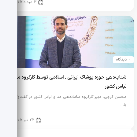
رویدادها و اخبار
3 مرداد 1405
0 دیدگاه
شتاب‌دهی حوزه پوشاک ایرانی ـ اسلامی توسط کارگروه مد و
لباس کشور
محسن گرجی، دبیر کارگروه ساماندهی مد و لباس کشور در گفت‌وگو
با…
رویدادها و اخبار
22 تیر 1405