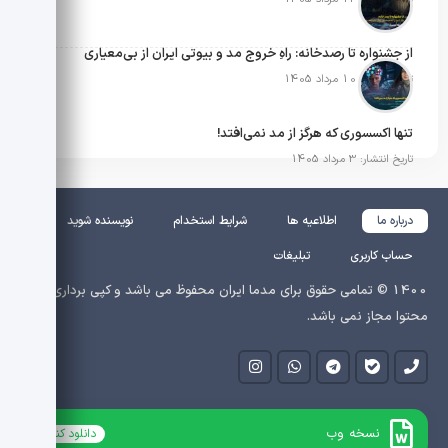
از جشنواره تا رصدخانه: راهِ خروج مد و بیوتی ایران از بی‌معیاری
تاریخ انتشار: 10 مرداد 1405
تنها اکسسوری که هرگز از مد نمی‌افتد!
تاریخ انتشار: 3 مرداد 1405
درباره ما
اطلاعیه ها
شرایط استخدام
نویسنده شوید
حساب کاربری
تبلیغات
1400 © تمامی حقوق برای مدما ایران محفوظ می باشد و کپی برداری از
محتوا مجاز نمی باشد.
نسخه وب
دانلود کنید