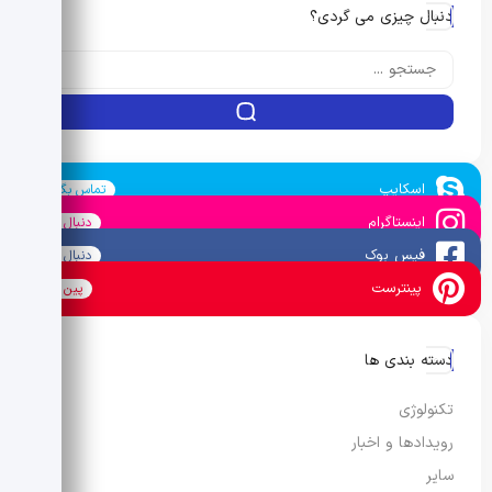
دنبال چیزی می گردی؟
اسکایپ
تماس بگیرید
اینستاگرام
دنبال کنید
فیس بوک
دنبال کنید
پینترست
پین کنید
دسته بندی ها
تکنولوژی
رویدادها و اخبار
سایر