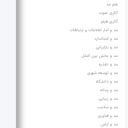
علم مد
گالری صوت
گالری فیلم
مد و آمار اطلاعات و ارتباطات
مد و استاندارد
مد و بازاریابی
مد و بخش بین الملل
مد و تغذیه
مد و توسعه شهری
مد و دانشگاه
مد و رسانه
مد و زیبایی
مد و سلامت
مد و فناوری
مد و لباس