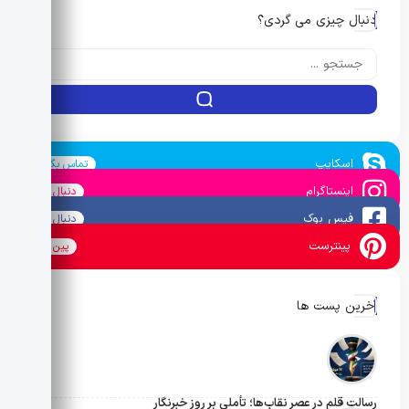
دنبال چیزی می گردی؟
اسکایپ
تماس بگیرید
اینستاگرام
دنبال کنید
فیس بوک
دنبال کنید
پینترست
پین کنید
آخرین پست ها
رسالتِ قلم در عصرِ نقاب‌ها؛ تأملی بر روز خبرنگار