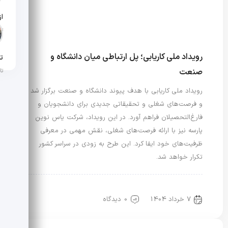
تار
رویداد ملی کاریابی؛ پل ارتباطی میان دانشگاه و
تن
صنعت
تار
رویداد ملی کاریابی با هدف پیوند دانشگاه و صنعت برگزار شد
و فرصت‌های شغلی و تحقیقاتی جدیدی برای دانشجویان و
فارغ‌التحصیلان فراهم آورد. در این رویداد، شرکت یاس نوین
پارسه نیز با ارائه فرصت‌های شغلی، نقش مهمی در معرفی
ظرفیت‌های خود ایفا کرد. این طرح به زودی در سراسر کشور
تکرار خواهد شد.
مد و دانشگاه
هنر و صنعت مد و مدنویسی
7 خرداد 1404
0 دیدگاه