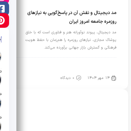
مد دیجیتال و نقش آن در پاسخ‌گویی به نیازهای
روزمره جامعه امروز ایران
مد دیجیتال، پیوند نوآورانه هنر و فناوری است که با خلق
آ
پوشاک مجازی، نیازهای روزمره را هم‌زمان با حفظ هویت
فرهنگی و گسترش بازار جهانی برآورده می‌کند.
علم مد
مد و فناوری
مد و هوش مصنوعی
هنر و صنعت مد و مدنویسی
14 مهر 1404
0 دیدگاه
تار
تار
تار