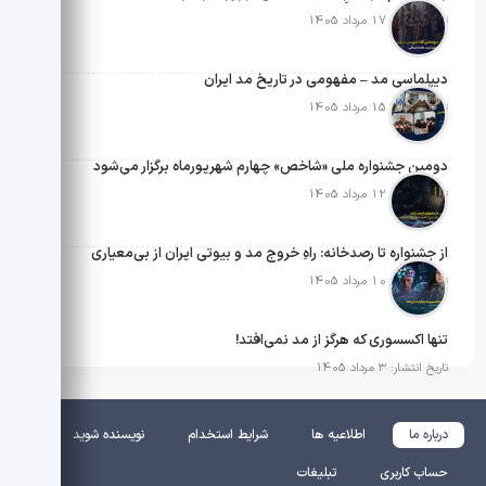
تاریخ انتشار: 17 مرداد 1405
دیپلماسی مد – مفهومی در تاریخ مد ایران
تاریخ انتشار: 15 مرداد 1405
دومین جشنواره ملی «شاخص» چهارم شهریورماه برگزار می‌شود
تاریخ انتشار: 12 مرداد 1405
از جشنواره تا رصدخانه: راهِ خروج مد و بیوتی ایران از بی‌معیاری
تاریخ انتشار: 10 مرداد 1405
تنها اکسسوری که هرگز از مد نمی‌افتد!
تاریخ انتشار: 3 مرداد 1405
درباره ما
اطلاعیه ها
شرایط استخدام
نویسنده شوید
حساب کاربری
تبلیغات