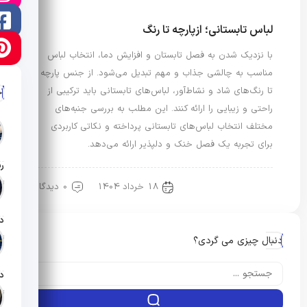
لباس تابستانی؛ ازپارچه تا رنگ
با نزدیک شدن به فصل تابستان و افزایش دما، انتخاب لباس
مناسب به چالشی جذاب و مهم تبدیل می‌شود. از جنس پارچه
تا رنگ‌های شاد و نشاط‌آور، لباس‌های تابستانی باید ترکیبی از
آ
راحتی و زیبایی را ارائه کنند. این مطلب به بررسی جنبه‌های
مختلف انتخاب لباس‌های تابستانی پرداخته و نکاتی کاربردی
برای تجربه یک فصل خنک و دلپذیر ارائه می‌دهد.
تار
18 خرداد 1404
0 دیدگاه
مد و هنر طراحی
تار
دنبال چیزی می گردی؟
تار