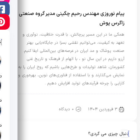
پیام نوروزی مهندس رحیم چگینی مدیر گروه صنعتی
زاگرس پوش
همگی ما در این مسیر پرچالش، با قدرت خلاقیت، نوآوری و
آ
تعهد به کیفیت، می‌توانیم نقشی بسزا در جایگاه‌یابی بهتر
صنعت پوشاک و مد ایران در عرصه‌های بین‌المللی ایفا کنیم.
آرزو داریم در این سال نو ، با الهام از فرهنگ و تاریخ غنی
کشورمان، شاهد تولیدات و طرح‌هایی باشیم که روح ایران را به
نمایش می‌گذارند و با استفاده از فناوری‌های نوین، بهره‌وری و
کارایی را چرخه فرآیندهای تولید افزایش دهیم .
تار
رویدادها و اخبار
مد، اقتصاد و تبلیغات
تار
3 فروردین 1404
0 دیدگاه
دنبال چیزی می گردی؟
تار