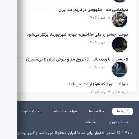
دیپلماسی مد – مفهومی در تاریخ مد ایران
تاریخ انتشار: 15 مرداد 1405
دومین جشنواره ملی «شاخص» چهارم شهریورماه برگزار می‌شود
تاریخ انتشار: 12 مرداد 1405
از جشنواره تا رصدخانه: راهِ خروج مد و بیوتی ایران از بی‌معیاری
تاریخ انتشار: 10 مرداد 1405
تنها اکسسوری که هرگز از مد نمی‌افتد!
تاریخ انتشار: 3 مرداد 1405
درباره ما
اطلاعیه ها
شرایط استخدام
نویسنده شوید
حساب کاربری
تبلیغات
1400 © تمامی حقوق برای مدما ایران محفوظ می باشد و کپی برداری از