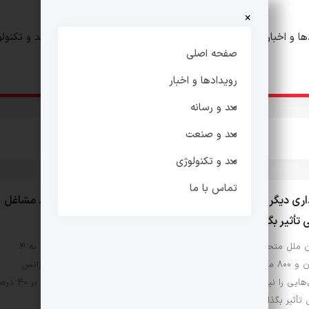
×
ها و اخبار
مد و رسانه
مد و صنعت
مد و تکنول
صفحه اصلی
رویدادها و اخبار
مد و رسانه
مد و صنعت
مد و تکنولوژی
تماس با ما
هشداری دیگر از سازمان ملل: هوش مصنوعی می‌تواند بر ۴۰ درصد مشاغل
 تأثیر بگذارد
سازمان ملل متحد پیش‌بینی می‌کند ارزش بازار هوش مصنوعی تا سال ۲۰۳۳ به ۴
تریلیون و ۸۰۰ میلیارد دلار برسد که تقریباً برابر اندازه اقتصاد آلمان است این آژانس
نگرانی‌هایی را نیز مطرح کرده است: هوش مصنوعی می‌تواند در
تأثیر بگذارد و نابرابری بین کشورها را بدتر کند.