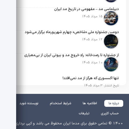
دیپلماسی مد – مفهومی در تاریخ مد ایران
تاریخ انتشار: 15 مرداد 1405
دومین جشنواره ملی «شاخص» چهارم شهریورماه برگزار می‌شود
تاریخ انتشار: 12 مرداد 1405
از جشنواره تا رصدخانه: راهِ خروج مد و بیوتی ایران از بی‌معیاری
تاریخ انتشار: 10 مرداد 1405
تنها اکسسوری که هرگز از مد نمی‌افتد!
تاریخ انتشار: 3 مرداد 1405
درباره ما
اطلاعیه ها
شرایط استخدام
نویسنده شوید
حساب کاربری
تبلیغات
1400 © تمامی حقوق برای مدما ایران محفوظ می باشد و کپی برداری از