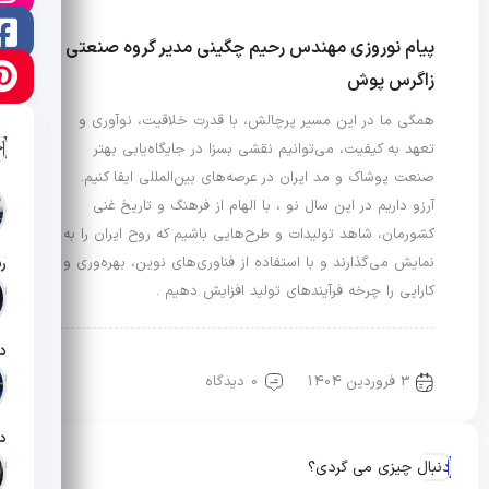
پیام نوروزی مهندس رحیم چگینی مدیر گروه صنعتی
زاگرس پوش
همگی ما در این مسیر پرچالش، با قدرت خلاقیت، نوآوری و
آ
تعهد به کیفیت، می‌توانیم نقشی بسزا در جایگاه‌یابی بهتر
صنعت پوشاک و مد ایران در عرصه‌های بین‌المللی ایفا کنیم.
آرزو داریم در این سال نو ، با الهام از فرهنگ و تاریخ غنی
کشورمان، شاهد تولیدات و طرح‌هایی باشیم که روح ایران را به
نمایش می‌گذارند و با استفاده از فناوری‌های نوین، بهره‌وری و
کارایی را چرخه فرآیندهای تولید افزایش دهیم .
تار
رویدادها و اخبار
مد، اقتصاد و تبلیغات
تار
3 فروردین 1404
0 دیدگاه
دنبال چیزی می گردی؟
تار