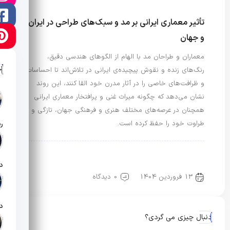
تأثیر معماری ایرانی بر مد و سبک‌های طراحی در ایران
و جهان
معماران و طراحان مد با الهام از الگوهای هندسی دقیق،
آ
رنگ‌های زنده و نقوش پیچیده‌ی ایرانی در تلاش‌اند تا احساسات
و ظرافت‌های خاصی را در آثار مدرن خود القا کنند، این روند
نشان می‌دهد که چگونه میراث غنی و پرافتخار معماری ایرانی
همچنان در عرصه‌های مختلف هنری و فرهنگی جهان، تازگی و
طراوت خود را حفظ کرده است.
تار
مد و توسعه شهری
مد و معماری
مد، ترافیک و حمل و نقل شهری
مد، عمران و شهرسازی
13 فروردین 1404
0 دیدگاه
تار
دنبال چیزی می گردی؟
تار