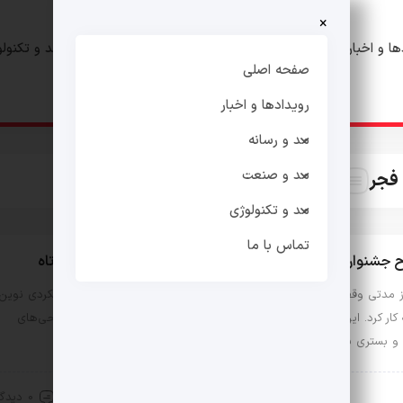
×
ها و اخبار
مد و رسانه
مد و صنعت
مد و تکنول
صفحه اصلی
رویدادها و اخبار
مد و رسانه
مد و صنعت
فجر
مد و تکنولوژی
تماس با ما
ح جشنواره مد و لباس: بازگشتی پرانرژی پس از نفس‌گیری کوتاه
مدتی وقفه در برگزاری، جشنواره مد و لباس فجر با انرژی‌ای تازه و رویکردی نوین
ه کار کرد. این رویداد فرصتی است برای نمایش خلاقیت و نوآوری در طراحی‌های
 و بستری برای تبادل ایده‌ها بین دست‌اندرکاران صنعت مد و لباس
18 خرداد 1404
0 دیدگاه
ادها و اخبار
مد و لباس