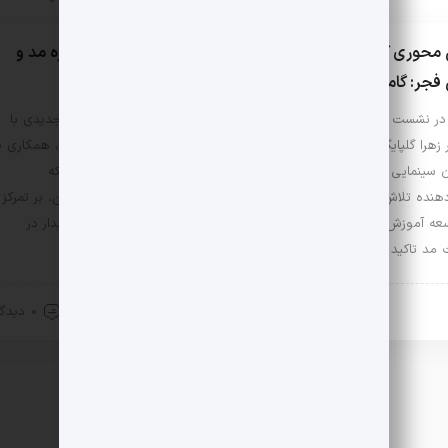
حوری کارگروه ساماندهی مد و لباس در سیزدهمین جشنواره مد و
فجر: گامی جدید در صنعت مد ایران
 در نشست خبری سیزدهمین جشنواره بین المللی مد و لباس ، جزئیات جدیدی با
هرا گلپایگانی و محسن گرجی اعلام شد. از مهم‌ترین اخبار این نشست، همکاری با
 سینمایی برای اهدای جوایز به برترین طراحی‌های لباس سینمایی بود که
هنده تلاش برای تقویت رابطه بین صنعت مد و سینما است. علاوه‌براین، بر تمرکز
عه آموزش‌ها و استفاده از پتانسیل بخش خصوصی برای ایجاد رشد پایدار در
مد تاکید شد.
10 خرداد 1404
0 دیدگاه
ادها و اخبار
مد و لباس