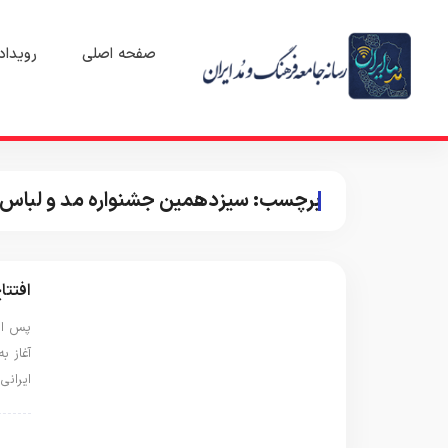
صفحه اصلی
رویداد
برچسب:
سیزدهمین جشنواره مد و لباس 
افتتا
پس از 
آغاز ب
ایرانی
روید