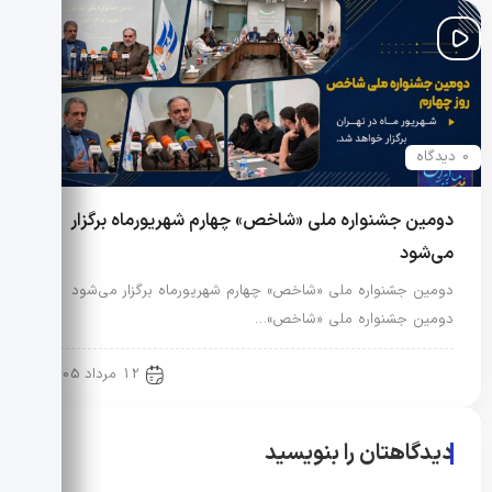
0 دیدگاه
دومین جشنواره ملی «شاخص» چهارم شهریورماه برگزار
می‌شود
دومین جشنواره ملی «شاخص» چهارم شهریورماه برگزار می‌شود
دومین جشنواره ملی «شاخص»…
رویدادها و اخبار
12 مرداد 1405
دیدگاهتان را بنویسید