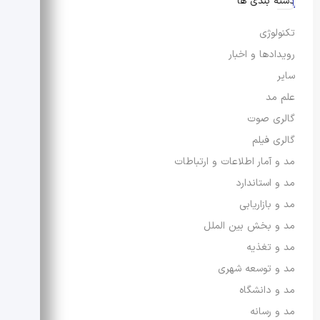
دسته بندی ها
تکنولوژی
رویدادها و اخبار
سایر
علم مد
گالری صوت
گالری فیلم
مد و آمار اطلاعات و ارتباطات
مد و استاندارد
مد و بازاریابی
مد و بخش بین الملل
مد و تغذیه
مد و توسعه شهری
مد و دانشگاه
مد و رسانه