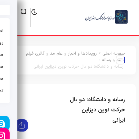
صف
رو
صفحه اصلی
>
رویدادها و اخبار
و
علم مد
و
گالری فیلم
مد
و
مد و رسانه
:
رسانه و دانشگاه؛ دو بال حرکت نوین دیزاین ایرانی
مد
مد
تم
رسانه و دانشگاه؛ دو بال
رویدادها و اخبار
علم
مد
گالری فیلم
مد و
حرکت نوین دیزاین
رسانه
ایرانی