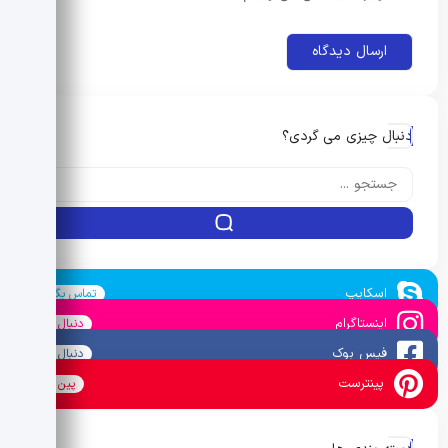
دنبال چیزی می گردی؟
اسکایپ
تماس بگیرید
اینستاگرام
دنبال کنید
فیس بوک
دنبال کنید
پینترست
پین کنید