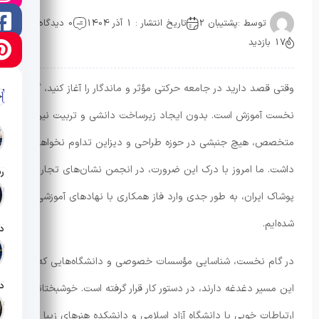
توسط :
پشتیبان 2
تاریخ انتشار : 1 آذر 1404
0 دیدگاه
17 بازدید
وقتی قصد دارید در جامعه حرکتی مؤثر و ماندگار را آغاز کنید، گام
آ
نخست آموزش است. بدون ایجاد زیرساخت دانشی و تربیت نیروی
متخصص، هیچ جنبشی در حوزه طراحی و دیزاین تداوم نخواهد
داشت. ما امروز با درک این ضرورت، در انجمن نشان‌های تجاری
تار
پوشاک ایران، به طور جدی وارد فاز همکاری با نهادهای آموزشی
شده‌ایم.
تار
در گام نخست، شناسایی مؤسسات خصوصی و دانشگاه‌هایی که در
این مسیر دغدغه دارند، در دستور کار قرار گرفته است. خوشبختانه
تار
ارتباطات خوبی با دانشگاه آزاد اسلامی و دانشکده هنرهای زیبا