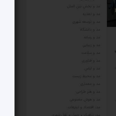
مد و بخش بین الملل
مد و تغذیه
مد و توسعه شهری
مد و دانشگاه
مد و رسانه
مد و زیبایی
مد و سلامت
مد و فناوری
مد و لباس
مد و محیط زیست
مد و معماری
مد و هنر طراحی
مد و هوش مصنوعی
مد، اقتصاد و تبلیغات
مد، ترافیک و حمل و نقل شهری