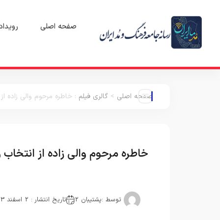
صفحه اصلی
رویداد
صفحه اصلی
>
گالری فیلم
:
خاطره مرحوم والی زاده ا
خاطره مرحوم والی زاده از انتخا
توسط :
پشتیبان 2
تاریخ انتشار : 2 اسفند 1403