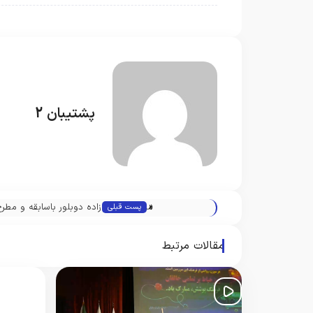
پشتیبان 2
«
منوچهر والی زاده دوبلور باسابقه و مطر
پست قبلی
مقالات مرتبط